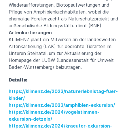
Wiederaufforstungen, Biotopaufwertungen und
Pflege von Amphibienlaichhabitaten, wobei die
ehemalige Forellenzucht als Naturschutzprojekt und
außerschulische Bildungsstätte dient (BNE).
Artenkartierungen
KLIMENZ plant ein Mitwirken an der landesweiten
Artenkartierung (LAK) für bedrohte Tierarten im
Unteren Steinatal, um zur Aktualisierung der
Homepage der LUBW (Landesanstalt für Umwelt
Baden-Württemberg) beizutragen.
Details:
https://klimenz.de/2023/naturerlebnistag-fuer-
kinder/
https://klimenz.de/2023/amphibien-exkursion/
https://klimenz.de/2024/vogelstimmen-
exkursion-detzeln/
https://klimenz.de/2024/kraeuter-exkursion-