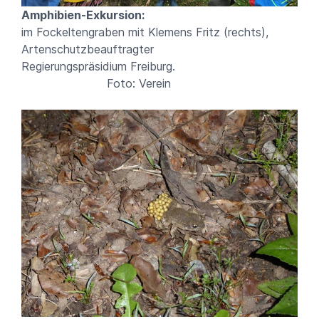
Amphibien-Exkursion:
im Fockeltengraben mit Klemens Fritz (rechts),
Artenschutzbeauftragter
Regierungspräsidium Freiburg.
Foto: Verein