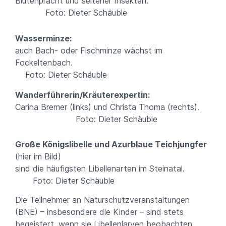
Blütenpracht und seltener Insekten.
Foto: Dieter Schäuble
Wasserminze:
auch Bach- oder Fischminze wächst im
Fockeltenbach.
Foto: Dieter Schäuble
Wanderführerin/Kräuterexpertin:
Carina Bremer (links) und Christa Thoma (rechts).
Foto: Dieter Schäuble
Große Königslibelle
und A
zurblaue
Teichjungfer
(hier im Bild)
sind die häufigsten Libellenarten im Steinatal.
Foto: Dieter Schäuble
Die Teilnehmer an Naturschutzveranstaltungen
(BNE) – insbesondere die Kinder – sind stets
begeistert, wenn sie Libellenlarven beobachten