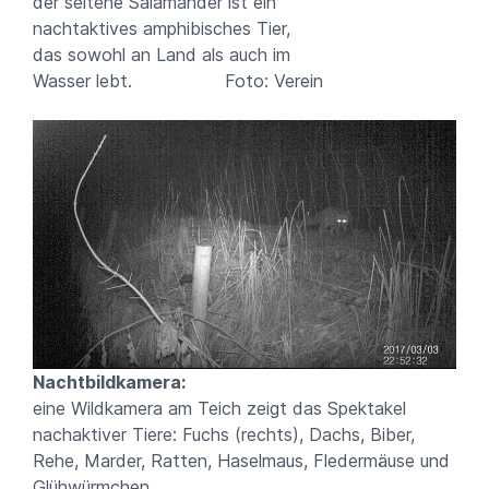
der seltene Salamander ist ein
nachtaktives amphibisches Tier,
das sowohl an Land als auch im
Wasser lebt. Foto: Verein
Nachtbildkamera:
eine Wildkamera am Teich zeigt das Spektakel
nachaktiver Tiere: Fuchs (rechts), Dachs, Biber,
Rehe, Marder, Ratten, Haselmaus, Fledermäuse und
Glühwürmchen.