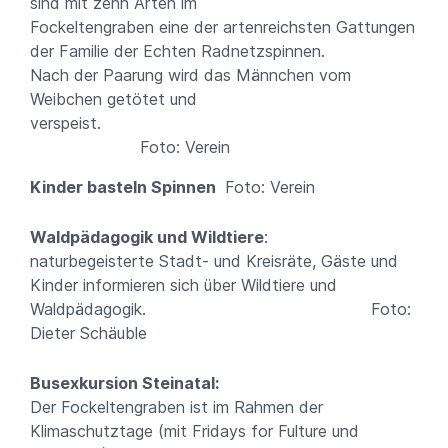
sind mit zehn Arten im
Fockeltengraben eine der artenreichsten Gattungen
der Familie der Echten Radnetzspinnen.
Nach der Paarung wird das Männchen vom
Weibchen getötet und
verspeist.
Foto: Verein
Kinder basteln Spinnen
Foto: Verein
Waldpädagogik und Wildtiere
:
naturbegeisterte Stadt- und Kreisräte, Gäste und
Kinder informieren sich über Wildtiere und
Waldpädagogik. Foto:
Dieter Schäuble
Busexkursion Steinatal:
Der Fockeltengraben ist im Rahmen der
Klimaschutztage (mit Fridays for Fulture und