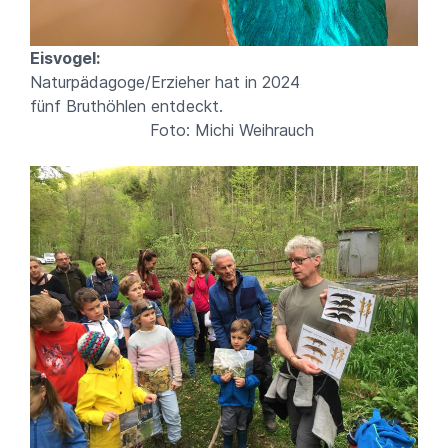
Eisvogel:
Naturpädagoge/Erzieher hat in 2024
fünf Bruthöhlen entdeckt.
Foto: Michi Weihrauch