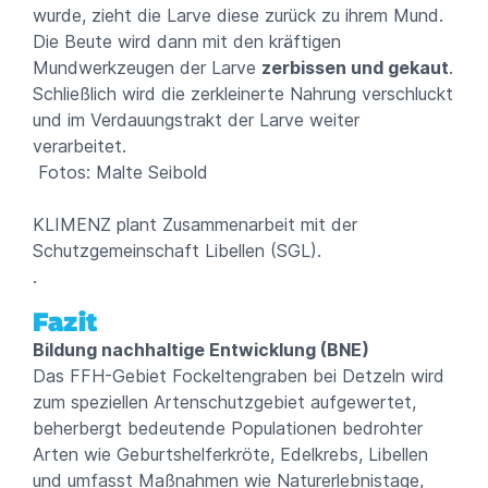
wurde, zieht die Larve diese zurück zu ihrem Mund.
Die Beute wird dann mit den kräftigen
Mundwerkzeugen der Larve
zerbissen und gekaut
.
Schließlich wird die zerkleinerte Nahrung verschluckt
und im Verdauungstrakt der Larve weiter
verarbeitet.
Fotos: Malte Seibold
KLIMENZ plant Zusammenarbeit mit der
Schutzgemeinschaft Libellen (SGL).
.
Fazit
Bildung nachhaltige Entwicklung (BNE)
Das FFH-Gebiet Fockeltengraben bei Detzeln wird
zum speziellen Artenschutzgebiet aufgewertet,
beherbergt bedeutende Populationen bedrohter
Arten wie Geburtshelferkröte, Edelkrebs, Libellen
und umfasst Maßnahmen wie Naturerlebnistage,