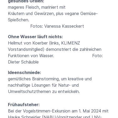
gesundes Grillen:
mageres Fleisch, mariniert mit
Kräutern und Gewürzen, plus vegane Gemüse-
Spießchen.
Fotos: Vanessa Kasseckert
Ohne Wasser läuft nichts:
Hellmut von Koerber (links, KLIMENZ
Vorstandsmitglied) demonstriert die zahlreichen
Funktionen von Wasser. Foto:
Dieter Schäuble
Ideenschmiede:
gemütliches Brainstorming, um kreative und
nachhaltige Lösungen für Natur- und
Umweltschutzthemen zu entwickeln.
Frühaufsteher:
Bei der Vogelstimmen-Exkursion am 1. Mai 2024 mit
Hauke Schneider (NABU-Vorsitzender und LNV-