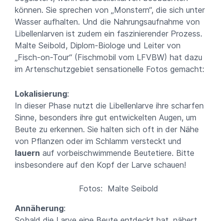
können. Sie sprechen von „Monstern“, die sich unter
Wasser aufhalten. Und die Nahrungsaufnahme von
Libellenlarven ist zudem ein faszinierender Prozess.
Malte Seibold, Diplom-Biologe und Leiter von
„Fisch-on-Tour“ (Fischmobil vom LFVBW) hat dazu
im Artenschutzgebiet sensationelle Fotos gemacht:
Lokalisierung
:
In dieser Phase nutzt die Libellenlarve ihre scharfen
Sinne, besonders ihre gut entwickelten Augen, um
Beute zu erkennen. Sie halten sich oft in der Nähe
von Pflanzen oder im Schlamm versteckt und
lauern
auf vorbeischwimmende Beutetiere. Bitte
insbesondere auf den Kopf der Larve schauen!
Fotos: Malte Seibold
Annäherung
:
Sobald die Larve eine Beute entdeckt hat, nähert