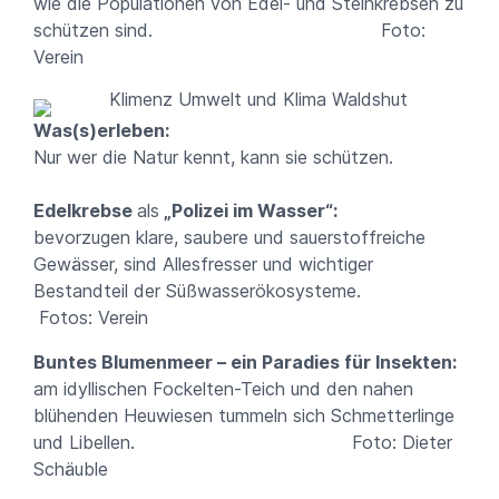
wie die Populationen von Edel- und Steinkrebsen zu
schützen sind. Foto:
Verein
Was(s)erleben:
Nur wer die Natur kennt, kann sie schützen.
Edelkrebse
als
„Polizei im Wasser“:
bevorzugen klare, saubere und sauerstoffreiche
Gewässer, sind Allesfresser und wichtiger
Bestandteil der Süßwasserökosysteme.
Fotos: Verein
Buntes Blumenmeer – ein Paradies für Insekten:
am idyllischen Fockelten-Teich und den nahen
blühenden Heuwiesen tummeln sich Schmetterlinge
und Libellen. Foto: Dieter
Schäuble