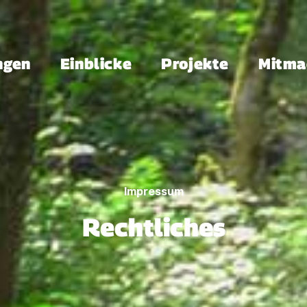
ngen
Einblicke
Projekte
Mitma
Impressum
Rechtliches