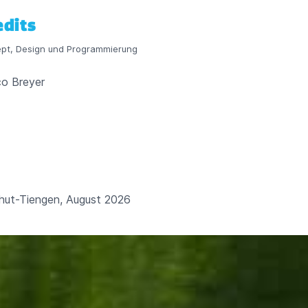
edits
pt, Design und Programmierung
o Breyer
hut-Tiengen, August 2026