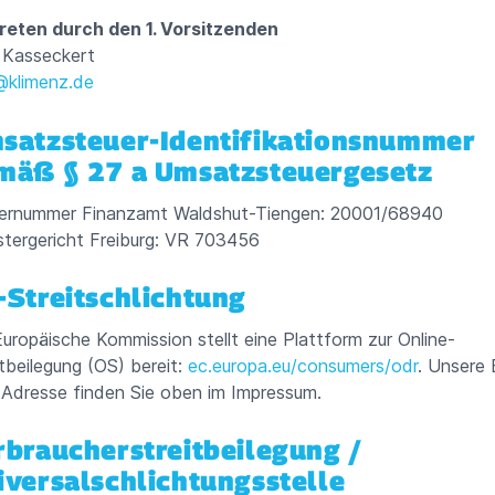
reten durch den 1. Vorsitzenden
 Kasseckert
@klimenz.de
satzsteuer-Identifikationsnummer
mäß § 27 a Umsatzsteuergesetz
ernummer Finanzamt Waldshut-Tiengen: 20001/68940
stergericht Freiburg: VR 703456
-Streitschlichtung
Europäische Kommission stellt eine Plattform zur Online-
itbeilegung (OS) bereit:
ec.europa.eu/consumers/odr
. Unsere 
-Adresse finden Sie oben im Impressum.
rbraucherstreitbeilegung /
iversalschlichtungsstelle