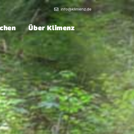
info@klimenz.de
chen
Über Klimenz