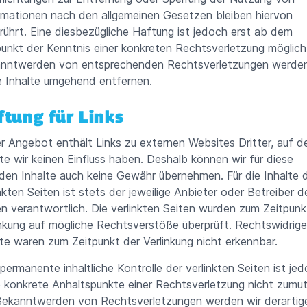
rmationen nach den allgemeinen Gesetzen bleiben hiervon
rührt. Eine diesbezügliche Haftung ist jedoch erst ab dem
punkt der Kenntnis einer konkreten Rechtsverletzung möglich
nntwerden von entsprechenden Rechtsverletzungen werden
e Inhalte umgehend entfernen.
ftung für Links
r Angebot enthält Links zu externen Websites Dritter, auf d
lte wir keinen Einfluss haben. Deshalb können wir für diese
den Inhalte auch keine Gewähr übernehmen. Für die Inhalte 
nkten Seiten ist stets der jeweilige Anbieter oder Betreiber d
en verantwortlich. Die verlinkten Seiten wurden zum Zeitpunk
inkung auf mögliche Rechtsverstöße überprüft. Rechtswidrige
lte waren zum Zeitpunkt der Verlinkung nicht erkennbar.
 permanente inhaltliche Kontrolle der verlinkten Seiten ist je
 konkrete Anhaltspunkte einer Rechtsverletzung nicht zumut
Bekanntwerden von Rechtsverletzungen werden wir derartig