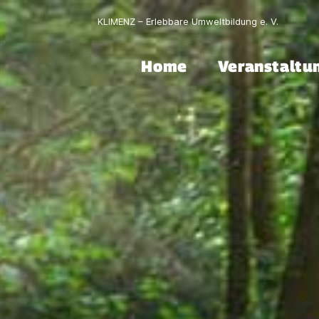
KLIMENZ – Erlebbare Umweltbildung e. V.
Home
Veranstaltu