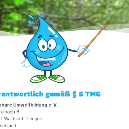
rantwortlich gemäß § 5 TMG
bbare Umweltbildung e. V.
albach 6
1 Waldshut-Tiengen
schland