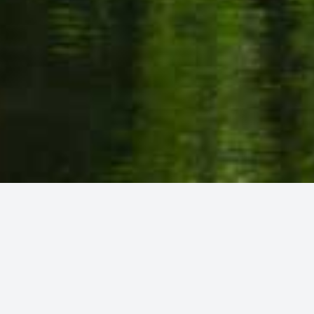
© 2026 KLIMENZ – Erlebbare Umweltbildung e. V.
I