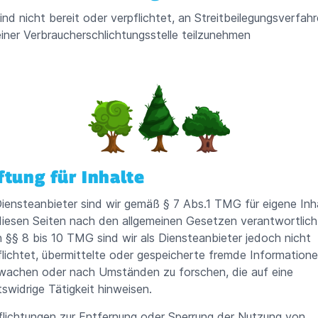
sind nicht bereit oder verpflichtet, an Streitbeilegungsverfah
einer Verbraucherschlichtungsstelle teilzunehmen
ftung für Inhalte
Diensteanbieter sind wir gemäß § 7 Abs.1 TMG für eigene Inh
diesen Seiten nach den allgemeinen Gesetzen verantwortlich
 §§ 8 bis 10 TMG sind wir als Diensteanbieter jedoch nicht
flichtet, übermittelte oder gespeicherte fremde Information
wachen oder nach Umständen zu forschen, die auf eine
tswidrige Tätigkeit hinweisen.
flichtungen zur Entfernung oder Sperrung der Nutzung von