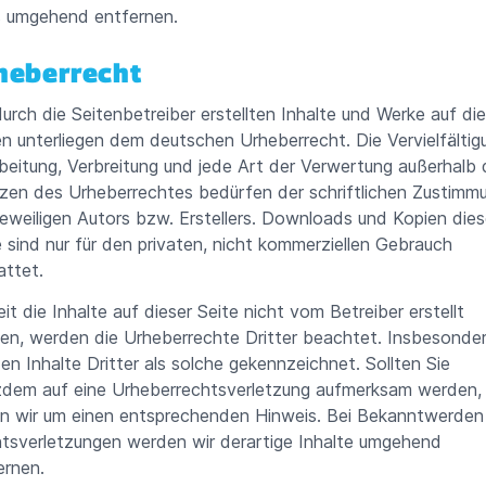
s umgehend entfernen.
heberrecht
durch die Seitenbetreiber erstellten Inhalte und Werke auf di
en unterliegen dem deutschen Urheberrecht. Die Vervielfältig
beitung, Verbreitung und jede Art der Verwertung außerhalb 
zen des Urheberrechtes bedürfen der schriftlichen Zustimm
jeweiligen Autors bzw. Erstellers. Downloads und Kopien dies
e sind nur für den privaten, nicht kommerziellen Gebrauch
attet.
it die Inhalte auf dieser Seite nicht vom Betreiber erstellt
en, werden die Urheberrechte Dritter beachtet. Insbesonde
en Inhalte Dritter als solche gekennzeichnet. Sollten Sie
zdem auf eine Urheberrechtsverletzung aufmerksam werden,
en wir um einen entsprechenden Hinweis. Bei Bekanntwerden
tsverletzungen werden wir derartige Inhalte umgehend
ernen.