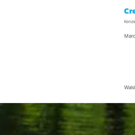
Cr
Konze
Marc
Wals