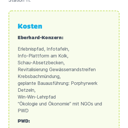
Station 11.
Kosten
Eberhard-Konzern:
Erlebnispfad, Infotafeln,
Info-Plattform am Kolk,
Schau-Absetzbecken,
Revitalisierung Gewässerrandstreifen
Krebsbachmündung,
geplante Bauausführung: Porphyrwerk
Detzeln,
Win-Win-Lehrpfad
“Ökologie und Ökonomie” mit NGOs und
PWD
PWD: