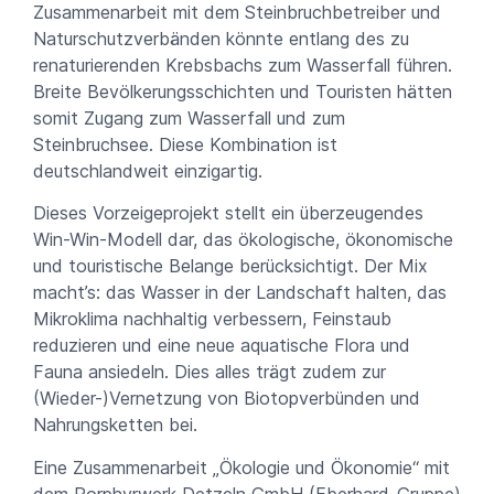
Zusammenarbeit mit dem Steinbruchbetreiber und
Naturschutzverbänden könnte entlang des zu
renaturierenden Krebsbachs zum Wasserfall führen.
Breite Bevölkerungsschichten und Touristen hätten
somit Zugang zum Wasserfall und zum
Steinbruchsee. Diese Kombination ist
deutschlandweit einzigartig.
Dieses Vorzeigeprojekt stellt ein überzeugendes
Win-Win-Modell dar, das ökologische, ökonomische
und touristische Belange berücksichtigt. Der Mix
macht’s: das Wasser in der Landschaft halten, das
Mikroklima nachhaltig verbessern, Feinstaub
reduzieren und eine neue aquatische Flora und
Fauna ansiedeln. Dies alles trägt zudem zur
(Wieder-)Vernetzung von Biotopverbünden und
Nahrungsketten bei.
Eine Zusammenarbeit „Ökologie und Ökonomie“ mit
dem Porphyrwerk Detzeln GmbH (Eberhard-Gruppe)