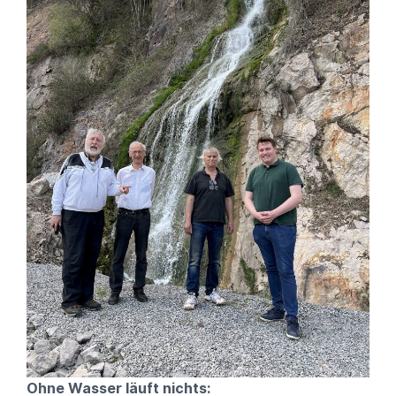
Ohne Wasser läuft nichts: