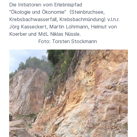
Die Initiatoren vom Erlebnispfad
“Ökologie und Ökonomie” (Steinbruchsee,
Krebsbachwasserfall, Krebsbachmündung) v.l.n.r.
Jörg Kasseckert, Martin Lohrmann, Helmut von
Koerber und MdL Niklas Nüssle.
Foto: Torsten Stockmann