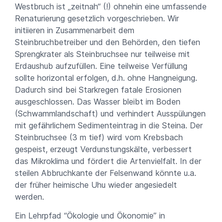
Westbruch ist „zeitnah“ (!) ohnehin eine umfassende
Renaturierung gesetzlich vorgeschrieben. Wir
initiieren in Zusammenarbeit dem
Steinbruchbetreiber und den Behörden, den tiefen
Sprengkrater als Steinbruchsee nur teilweise mit
Erdaushub aufzufüllen. Eine teilweise Verfüllung
sollte horizontal erfolgen, d.h. ohne Hangneigung.
Dadurch sind bei Starkregen fatale Erosionen
ausgeschlossen. Das Wasser bleibt im Boden
(Schwammlandschaft) und verhindert Ausspülungen
mit gefährlichem Sedimenteintrag in die Steina. Der
Steinbruchsee (3 m tief) wird vom Krebsbach
gespeist, erzeugt Verdunstungskälte, verbessert
das Mikroklima und fördert die Artenvielfalt. In der
steilen Abbruchkante der Felsenwand könnte u.a.
der früher heimische Uhu wieder angesiedelt
werden.
Ein Lehrpfad “Ökologie und Ökonomie” in