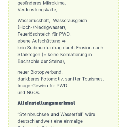
gesünderes Mikroklima,
Verdunstungskälte,
Wasserrückhalt, Wasserausgleich
(Hoch-/Niedrigwasser),
Feuerlöschteich für PWD,
ebene Aufschüttung =>
kein Sedimenteintrag durch Erosion nach
Starkregen (= keine Kolmatierung in
Bachsohle der Steina),
neuer Biotopverbund,
dankbares Fotomotiv, sanfter Tourismus,
Image-Gewinn für PWD
und NGOs.
Alleinstellungsmerkmal
“Steinbruchsee
und
Wasserfall” wäre
deutschlandweit eine einmalige