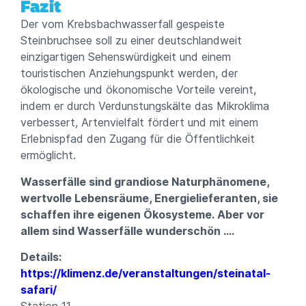
Fazit
Der vom Krebsbachwasserfall gespeiste
Steinbruchsee soll zu einer deutschlandweit
einzigartigen Sehenswürdigkeit und einem
touristischen Anziehungspunkt werden, der
ökologische und ökonomische Vorteile vereint,
indem er durch Verdunstungskälte das Mikroklima
verbessert, Artenvielfalt fördert und mit einem
Erlebnispfad den Zugang für die Öffentlichkeit
ermöglicht.
Wasserfälle sind grandiose Naturphänomene,
wertvolle Lebensräume, Energielieferanten, sie
schaffen ihre eigenen Ökosysteme. Aber vor
allem sind Wasserfälle wunderschön ….
Details:
https://klimenz.de/veranstaltungen/steinatal-
safari/