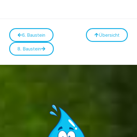
6. Baustein
Übersicht
8. Baustein