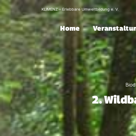
KLIMENZ – Erlebbare Umweltbildung e. V.
Home
Veranstaltu
Biod
2. Wild