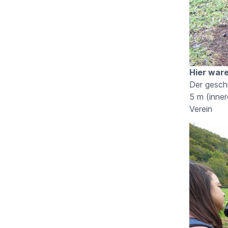
Hier ware
Der gesch
5 m (i
Verein