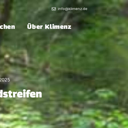
info@klimenz.de
chen
Über Klimenz
 2025
streifen