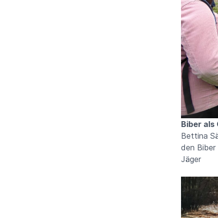
Biber als
Bettina S
den Bi
Jäger