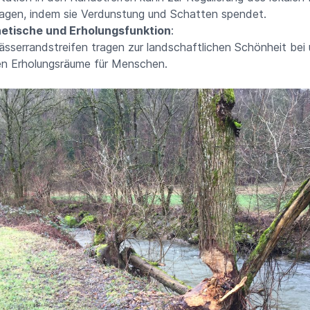
ragen, indem sie Verdunstung und Schatten spendet.
etische und Erholungsfunktion
:
sserrandstreifen tragen zur landschaftlichen Schönheit bei
en Erholungsräume für Menschen.