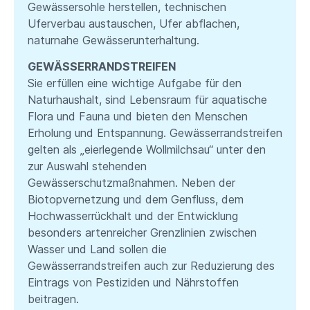
Gewässersohle herstellen, technischen
Uferverbau austauschen, Ufer abflachen,
naturnahe ⁠Gewässerunterhaltung.⁠
GEWÄSSERRANDSTREIFEN
Sie erfüllen eine wichtige Aufgabe für den
Naturhaushalt, sind Lebensraum für aquatische
Flora und Fauna und bieten den Menschen
Erholung und Entspannung. Gewässerrandstreifen
gelten als „eierlegende Wollmilchsau“ unter den
zur Auswahl stehenden
Gewässerschutzmaßnahmen. Neben der
Biotopvernetzung und dem Genfluss, dem
Hochwasserrückhalt und der Entwicklung
besonders artenreicher Grenzlinien zwischen
Wasser und Land sollen die
Gewässerrandstreifen auch zur Reduzierung des
Eintrags von Pestiziden und Nährstoffen
beitragen.