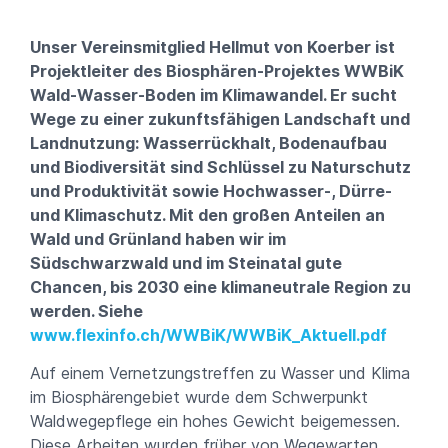
Unser Vereinsmitglied Hellmut von Koerber ist
Projektleiter des Biosphären-Projektes WWBiK
Wald-Wasser-Boden im Klimawandel. Er sucht
Wege zu einer zukunftsfähigen Landschaft und
Landnutzung: Wasserrückhalt, Bodenaufbau
und Biodiversität sind Schlüssel zu Naturschutz
und Produktivität sowie Hochwasser‐, Dürre‐
und Klimaschutz. Mit den großen Anteilen an
Wald und Grünland haben wir im
Südschwarzwald und im Steinatal gute
Chancen, bis 2030 eine klimaneutrale Region zu
werden. Siehe
www.flexinfo.ch/WWBiK/WWBiK_Aktuell.pdf
Auf einem Vernetzungstreffen zu Wasser und Klima
im Biosphärengebiet wurde dem Schwerpunkt
Waldwegepflege ein hohes Gewicht beigemessen.
Diese Arbeiten wurden früher von Wegewarten