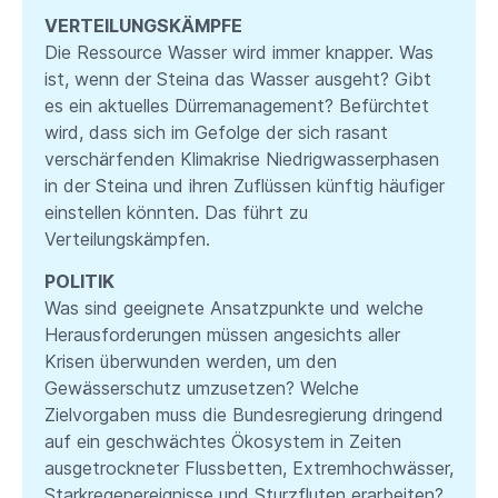
VERTEILUNGSKÄMPFE
Die Ressource Wasser wird immer knapper. Was
ist, wenn der Steina das Wasser ausgeht? Gibt
es ein aktuelles Dürremanagement? Befürchtet
wird, dass sich im Gefolge der sich rasant
verschärfenden Klimakrise Niedrigwasserphasen
in der Steina und ihren Zuflüssen künftig häufiger
einstellen könnten. Das führt zu
Verteilungskämpfen.
POLITIK
Was sind geeignete Ansatzpunkte und welche
Herausforderungen müssen angesichts aller
Krisen überwunden werden, um den
Gewässerschutz umzusetzen? Welche
Zielvorgaben muss die Bundesregierung dringend
auf ein geschwächtes Ökosystem in Zeiten
ausgetrockneter Flussbetten, Extremhochwässer,
Starkregenereignisse und Sturzfluten erarbeiten?