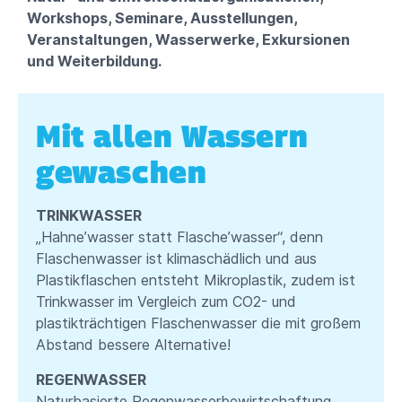
Workshops, Seminare, Ausstellungen,
Veranstaltungen, Wasserwerke, Exkursionen
und Weiterbildung.
Mit allen Wassern
gewaschen
TRINKWASSER
„Hahne’wasser statt Flasche’wasser“, denn
Flaschenwasser ist klimaschädlich und aus
Plastikflaschen entsteht Mikroplastik, zudem ist
Trinkwasser im Vergleich zum CO2- und
plastikträchtigen Flaschenwasser die mit großem
Abstand bessere Alternative!
REGENWASSER
Naturbasierte Regenwasserbewirtschaftung,