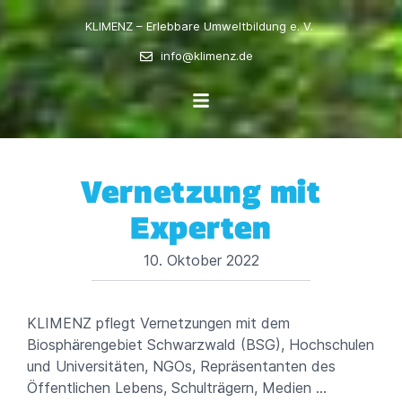
KLIMENZ – Erlebbare Umweltbildung e. V.
info@klimenz.de
Vernetzung mit
Experten
10. Oktober 2022
KLIMENZ pflegt Vernetzungen mit dem
Biosphärengebiet Schwarzwald (BSG), Hochschulen
und Universitäten, NGOs, Repräsentanten des
Öffentlichen Lebens, Schulträgern, Medien …