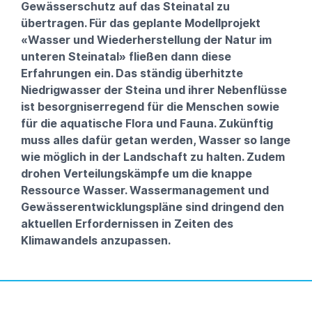
Gewässerschutz auf das Steinatal zu
übertragen. Für das geplante Modellprojekt
«Wasser und Wiederherstellung der Natur im
unteren Steinatal» fließen dann diese
Erfahrungen ein. Das ständig überhitzte
Niedrigwasser der Steina und ihrer Nebenflüsse
ist besorgniserregend für die Menschen sowie
für die aquatische Flora und Fauna. Zukünftig
muss alles dafür getan werden, Wasser so lange
wie möglich in der Landschaft zu halten. Zudem
drohen Verteilungskämpfe um die knappe
Ressource Wasser. Wassermanagement und
Gewässerentwicklungspläne sind dringend den
aktuellen Erfordernissen in Zeiten des
Klimawandels anzupassen.