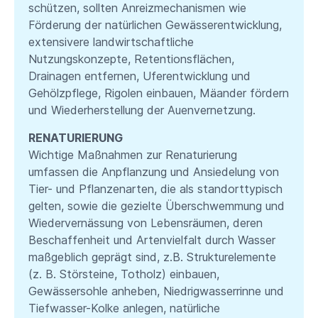
schützen, sollten Anreizmechanismen wie
Förderung der natürlichen Gewässerentwicklung,
extensivere landwirtschaftliche
Nutzungskonzepte, Retentionsflächen,
Drainagen entfernen, Uferentwicklung und
Gehölzpflege, Rigolen einbauen, Mäander fördern
und Wiederherstellung der Auenvernetzung.
RENATURIERUNG
Wichtige Maßnahmen zur Renaturierung
umfassen die Anpflanzung und Ansiedelung von
Tier- und Pflanzenarten, die als standorttypisch
gelten, sowie die gezielte Überschwemmung und
Wiedervernässung von Lebensräumen, deren
Beschaffenheit und Artenvielfalt durch Wasser
maßgeblich geprägt sind, z.B. Strukturelemente
(z. B. ⁠Störsteine, Totholz⁠) einbauen,
Gewässersohle anheben, ⁠Niedrigwasserrinne⁠ und
Tiefwasser-Kolke anlegen, natürliche