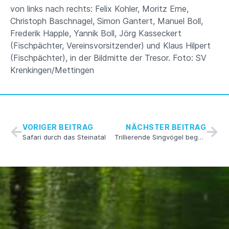
von links nach rechts: Felix Kohler, Moritz Erne,
Christoph Baschnagel, Simon Gantert, Manuel Boll,
Frederik Happle, Yannik Boll, Jörg Kasseckert
(Fischpächter, Vereinsvorsitzender) und Klaus Hilpert
(Fischpächter), in der Bildmitte der Tresor. Foto: SV
Krenkingen/Mettingen
VORIGER BEITRAG
NÄCHSTER BEITRAG
Safari durch das Steinatal
Trillierende Singvögel begeistern Frühaufsteher in Krenkingen