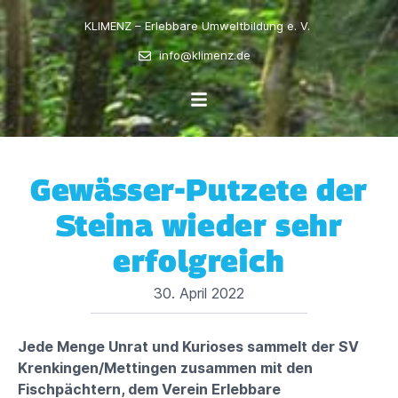
KLIMENZ – Erlebbare Umweltbildung e. V.
info@klimenz.de
Gewässer-Putzete der
Steina wieder sehr
erfolgreich
30. April 2022
Jede Menge Unrat und Kurioses sammelt der SV
Krenkingen/Mettingen zusammen mit den
Fischpächtern, dem Verein Erlebbare