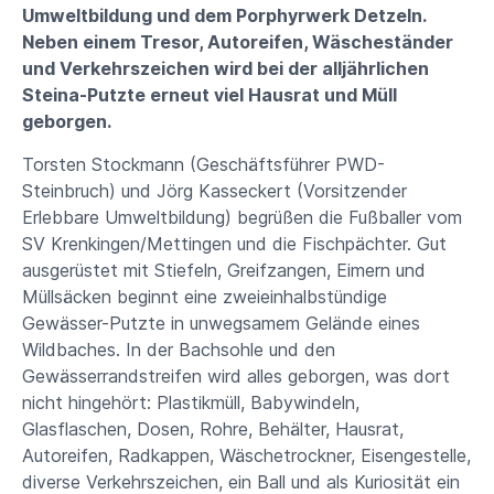
Umweltbildung und dem Porphyrwerk Detzeln.
Neben einem Tresor, Autoreifen, Wäscheständer
und Verkehrszeichen wird bei der alljährlichen
Steina-Putzte erneut viel Hausrat und Müll
geborgen.
Torsten Stockmann (Geschäftsführer PWD-
Steinbruch) und Jörg Kasseckert (Vorsitzender
Erlebbare Umweltbildung) begrüßen die Fußballer vom
SV Krenkingen/Mettingen und die Fischpächter. Gut
ausgerüstet mit Stiefeln, Greifzangen, Eimern und
Müllsäcken beginnt eine zweieinhalbstündige
Gewässer-Putzte in unwegsamem Gelände eines
Wildbaches. In der Bachsohle und den
Gewässerrandstreifen wird alles geborgen, was dort
nicht hingehört: Plastikmüll, Babywindeln,
Glasflaschen, Dosen, Rohre, Behälter, Hausrat,
Autoreifen, Radkappen, Wäschetrockner, Eisengestelle,
diverse Verkehrszeichen, ein Ball und als Kuriosität ein