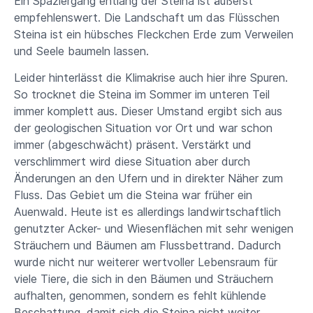
Ein Spaziergang entlang der Steina ist äußerst
empfehlenswert. Die Landschaft um das Flüsschen
Steina ist ein hübsches Fleckchen Erde zum Verweilen
und Seele baumeln lassen.
Leider hinterlässt die Klimakrise auch hier ihre Spuren.
So trocknet die Steina im Sommer im unteren Teil
immer komplett aus. Dieser Umstand ergibt sich aus
der geologischen Situation vor Ort und war schon
immer (abgeschwächt) präsent. Verstärkt und
verschlimmert wird diese Situation aber durch
Änderungen an den Ufern und in direkter Näher zum
Fluss. Das Gebiet um die Steina war früher ein
Auenwald. Heute ist es allerdings landwirtschaftlich
genutzter Acker- und Wiesenflächen mit sehr wenigen
Sträuchern und Bäumen am Flussbettrand. Dadurch
wurde nicht nur weiterer wertvoller Lebensraum für
viele Tiere, die sich in den Bäumen und Sträuchern
aufhalten, genommen, sondern es fehlt kühlende
Beschattung, damit sich die Steina nicht weiter