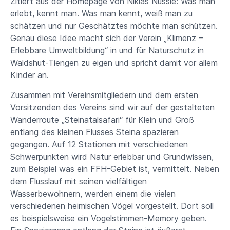
Zitiert aus der Homepage von Niklas Nüssle: Was man
erlebt, kennt man. Was man kennt, weiß man zu
schätzen und nur Geschätztes möchte man schützen.
Genau diese Idee macht sich der Verein „Klimenz –
Erlebbare Umweltbildung“ in und für Naturschutz in
Waldshut-Tiengen zu eigen und spricht damit vor allem
Kinder an.
Zusammen mit Vereinsmitgliedern und dem ersten
Vorsitzenden des Vereins sind wir auf der gestalteten
Wanderroute „Steinatalsafari“ für Klein und Groß
entlang des kleinen Flusses Steina spazieren
gegangen. Auf 12 Stationen mit verschiedenen
Schwerpunkten wird Natur erlebbar und Grundwissen,
zum Beispiel was ein FFH-Gebiet ist, vermittelt. Neben
dem Flusslauf mit seinen vielfältigen
Wasserbewohnern, werden einem die vielen
verschiedenen heimischen Vögel vorgestellt. Dort soll
es beispielsweise ein Vogelstimmen-Memory geben.