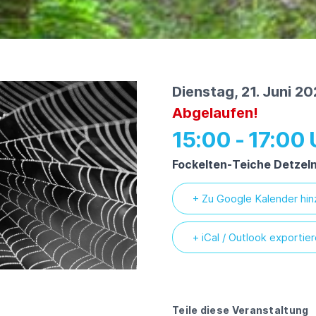
Dienstag, 21. Juni 2
Abgelaufen!
15:00 - 17:00
Fockelten-Teiche Detzel
+ Zu Google Kalender hi
+ iCal / Outlook exportie
Teile diese Veranstaltung