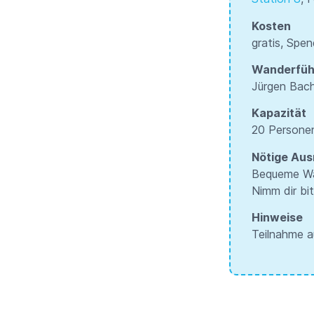
Kosten
gratis, Spe
Wanderfüh
Jürgen Bach
Kapazität
20 Persone
Nötige Aus
Bequeme Wa
Nimm dir bi
Hinweise
Teilnahme a