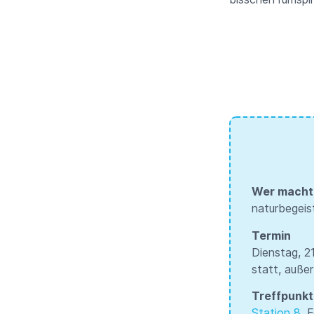
Wer macht
naturbegeis
Termin
Dienstag, 21
statt, außer
Treffpunkt
Station 8
, 