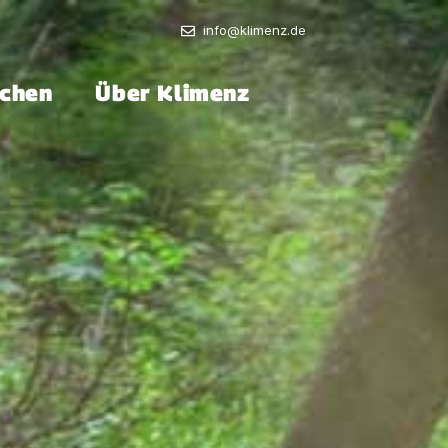
info@klimenz.de
chen
Über Klimenz