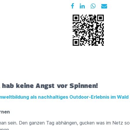
hab keine Angst vor Spinnen!
mweltbildung als nachhaltiges Outdoor-Erlebnis im Wald
rnen
an sein. Den ganzen Tag abhängen, gucken was im Netz so l
nnen.