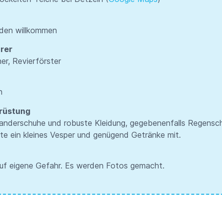
nden willkommen
rer
er, Revierförster
n
rüstung
nderschuhe und robuste Kleidung, gegebenenfalls Regensch
tte ein kleines Vesper und genügend Getränke mit.
uf eigene Gefahr. Es werden Fotos gemacht.