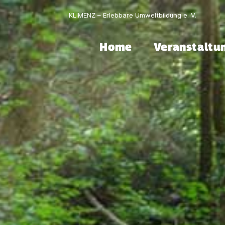
KLIMENZ – Erlebbare Umweltbildung e. V.
Home
Veranstaltu