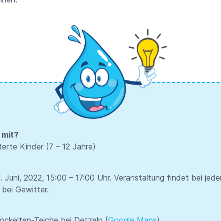
 mit?
terte Kinder (7 – 12 Jahre)
. Juni, 2022, 15:00 – 17:00 Uhr. Veranstaltung findet bei je
 bei Gewitter.
Fockelten-Teiche bei Detzeln (
Google Maps
)