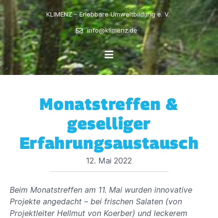
KLIMENZ – Erlebbare Umweltbildung e. V.
info@klimenz.de
Monatstreffen &
geselliger
Erfahrungsaustausch
12. Mai 2022
Beim Monatstreffen am 11. Mai wurden innovative
Projekte angedacht – bei frischen Salaten (von
Projektleiter Hellmut von Koerber) und leckerem