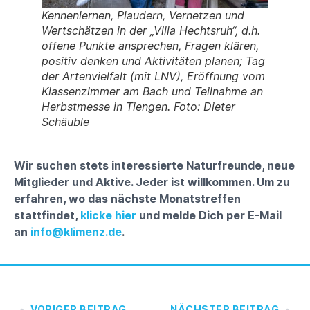
Kennenlernen, Plaudern, Vernetzen und
Wertschätzen in der „Villa Hechtsruh“, d.h.
offene Punkte ansprechen, Fragen klären,
positiv denken und Aktivitäten planen; Tag
der Artenvielfalt (mit LNV), Eröffnung vom
Klassenzimmer am Bach und Teilnahme an
Herbstmesse in Tiengen. Foto: Dieter
Schäuble
Wir suchen stets interessierte Naturfreunde, neue
Mitglieder und Aktive. Jeder ist willkommen. Um zu
erfahren, wo das nächste Monatstreffen
stattfindet,
klicke hier
und melde Dich per E-Mail
an
info@klimenz.de
.
VORIGER BEITRAG
NÄCHSTER BEITRAG