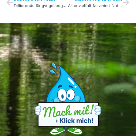
Trillierende Singvögel begeistern Frühaufsteher in Krenkingen
Artenvielfalt fasziniert Naturfotografen