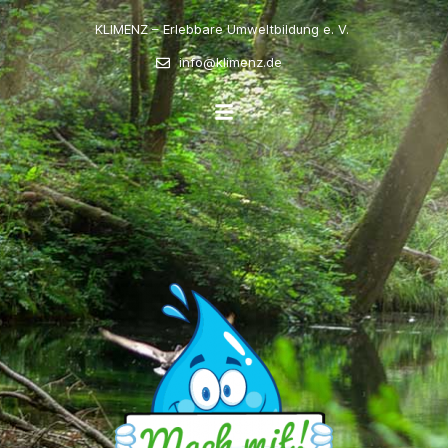
KLIMENZ – Erlebbare Umweltbildung e. V.
info@klimenz.de