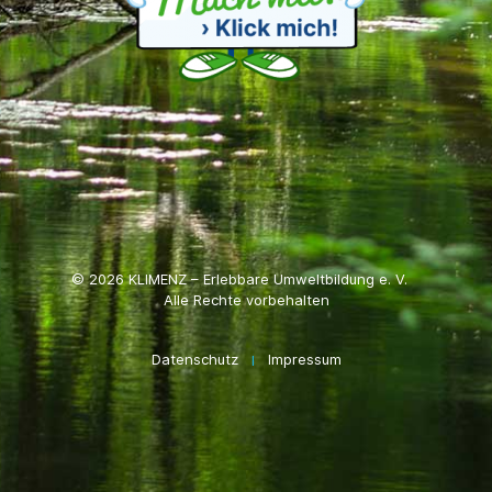
© 2026 KLIMENZ – Erlebbare Umweltbildung e. V.
Alle Rechte vorbehalten
Datenschutz
Impressum
I