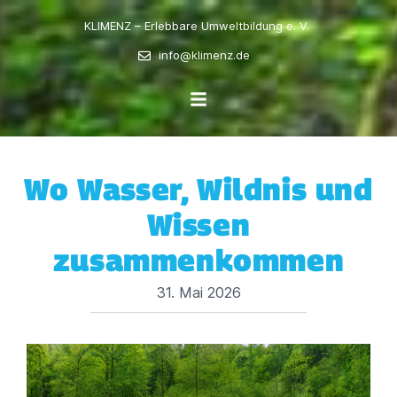
KLIMENZ – Erlebbare Umweltbildung e. V.
info@klimenz.de
Wo Wasser, Wildnis und
Wissen
zusammenkommen
31. Mai 2026