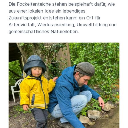
Die Fockeltenteiche stehen beispielhaft dafür, wie
aus einer lokalen Idee ein lebendiges
Zukunftsprojekt entstehen kann: ein Ort für
Artenvielfalt, Wiederansiedlung, Umweltbildung und
gemeinschaftliches Naturerleben.