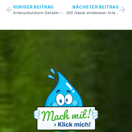
VORIGER BEITRAG
NÄCHSTER BEITRAG
Artenschutzturm Detzeln – Lebensraum & Lernort
300 Gäste entdecken Artenvielfalt in Tiengen