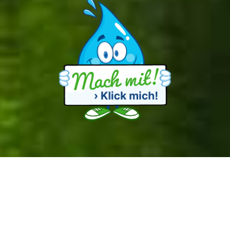
© 2026 KLIMENZ – Erlebbare Umweltbildung e. V.
Alle Rechte vorbehalten