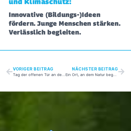
und Klimaschutz:
Innovative (Bildungs-)Ideen
fördern. Junge Menschen stärken.
Verlässlich begleiten.
VORIGER BEITRAG
NÄCHSTER BEITRAG
Tag der offenen Tür an der CHR-Schule
Ein Ort, an dem Natur begeistert und Zukunft wächst.