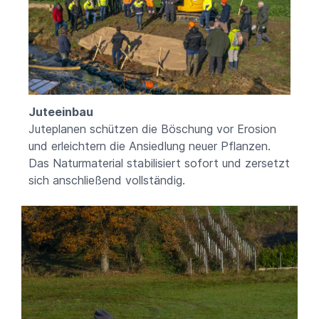
Juteeinbau
Juteplanen schützen die Böschung vor Erosion
und erleichtern die Ansiedlung neuer Pflanzen.
Das Naturmaterial stabilisiert sofort und zersetzt
sich anschließend vollständig.