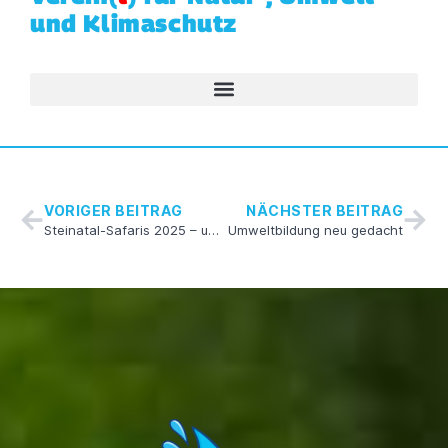
und Klimaschutz
VORIGER BEITRAG
NÄCHSTER BEITRAG
Steinatal-Safaris 2025 – unvergessliche Augenblicke
Umweltbildung neu gedacht