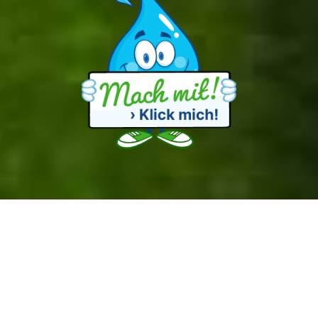
© 2026 KLIMENZ – Erlebbare Umweltbildung e. V.
Alle Rechte vorbehalten