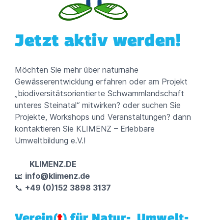
Jetzt aktiv werden!
Möchten Sie mehr über naturnahe
Gewässerentwicklung erfahren oder am Projekt
„biodiversitätsorientierte Schwammlandschaft
unteres Steinatal“ mitwirken? oder suchen Sie
Projekte, Workshops und Veranstaltungen? dann
kontaktieren Sie KLIMENZ – Erlebbare
Umweltbildung e.V.!
KLIMENZ.DE
📧
info@klimenz.de
📞
+49 (0)152 3898 3137
Verein(
t
) für Natur-, Umwelt-